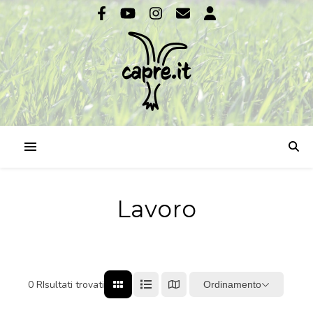
Lavoro
0
RIsultati trovati
Ordinamento