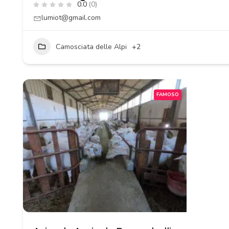
0.0
(0)
lumiot@gmail.com
Camosciata delle Alpi
+2
FAMOSO