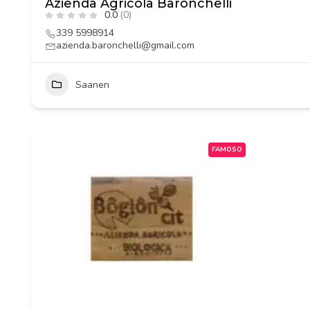
Azienda Agricola Baronchelli
0.0
(0)
339 5998914
azienda.baronchelli@gmail.com
Saanen
FAMOSO