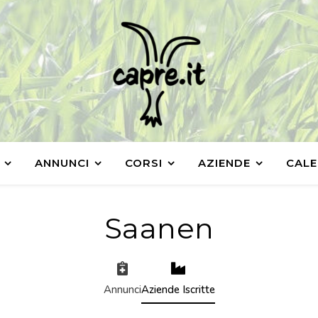
ANNUNCI
CORSI
AZIENDE
CALE
Saanen
Annunci
Aziende Iscritte