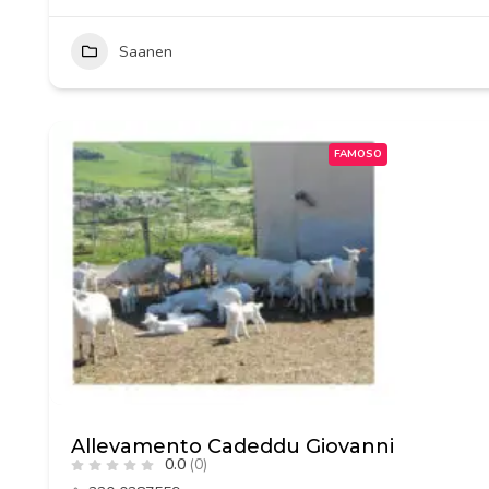
Saanen
FAMOSO
Allevamento Cadeddu Giovanni
0.0
(0)