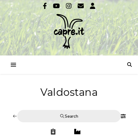
Valdostana
Search