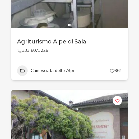
Agriturismo Alpe di Sala
333 6073226
Camosciata delle Alpi
964