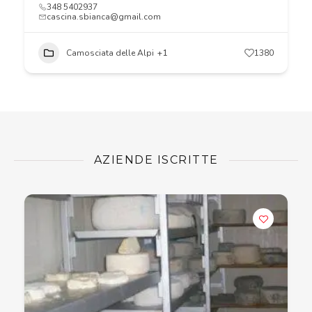
348 5402937
cascina.sbianca@gmail.com
Camosciata delle Alpi
+1
1380
AZIENDE ISCRITTE