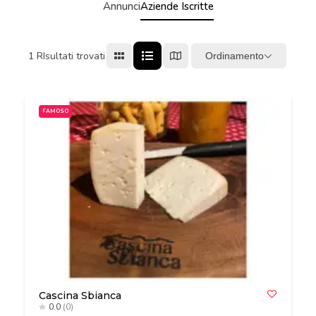
Annunci
Aziende Iscritte
1
RIsultati trovati
Ordinamento
FAMOSO
Cascina Sbianca
0.0
(0)