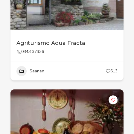
Agriturismo Aqua Fracta
0343 37336
Saanen
613