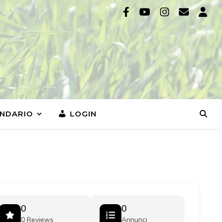
NDARIO
LOGIN
0
0
0 Reviews
Annunci