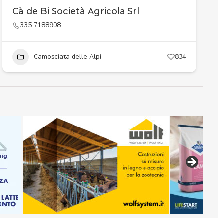
Cà de Bi Società Agricola Srl
335 7188908
Camosciata delle Alpi
834