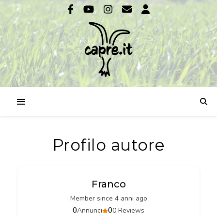
Profilo autore
Franco
Member since 4 anni ago
0
0
Annunci
0 Reviews