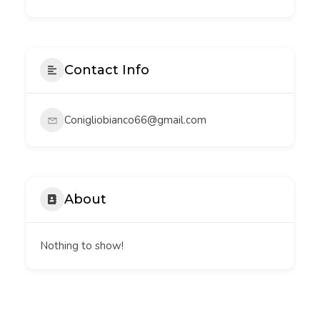
Contact Info
Conigliobianco66@gmail.com
About
Nothing to show!