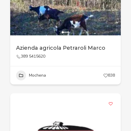
Azienda agricola Petraroli Marco
389 5415620
Mochena
838