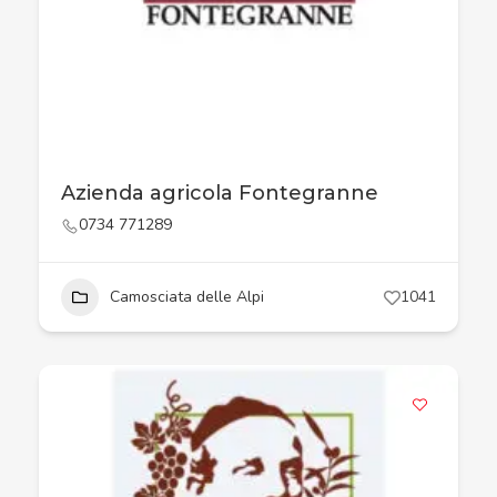
Azienda agricola Fontegranne
0734 771289
Camosciata delle Alpi
1041