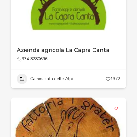
Azienda agricola La Capra Canta
334 8280696
Camosciata delle Alpi
1372