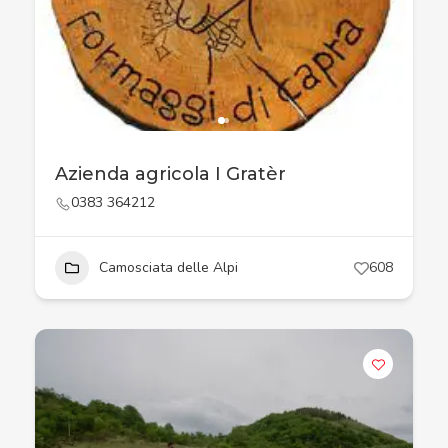
Azienda agricola I Gratèr
0383 364212
Camosciata delle Alpi
608