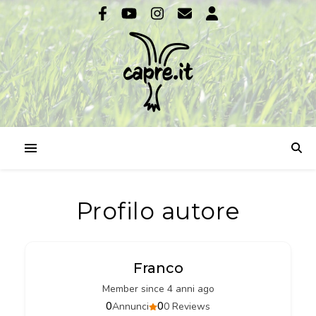
Profilo autore
Franco
Member since 4 anni ago
0
0
Annunci
0 Reviews