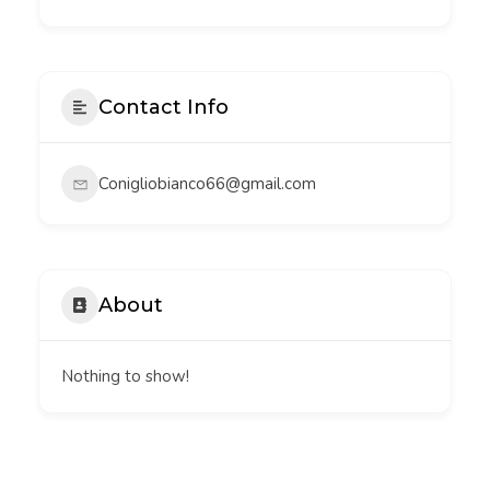
Contact Info
Conigliobianco66@gmail.com
About
Nothing to show!