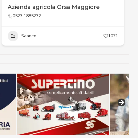
Azienda agricola Orsa Maggiore
0523 1885232
Saanen
1071