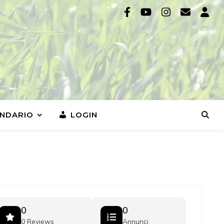
NDARIO
LOGIN
0
0
0 Reviews
Annunci