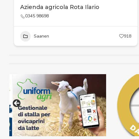
Azienda agricola Rota Ilario
0345 98698
Saanen
918