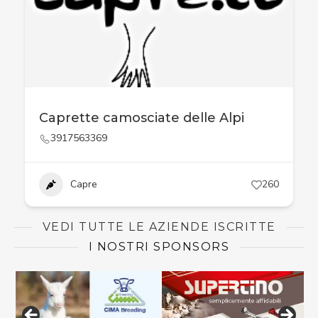
Caprette camosciate delle Alpi
3917563369
Capre
260
VEDI TUTTE LE AZIENDE ISCRITTE
I NOSTRI SPONSORS