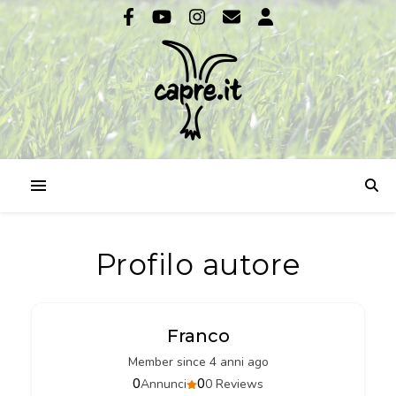
Profilo autore
Franco
Member since 4 anni ago
0
0
Annunci
0 Reviews