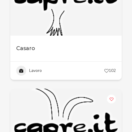
Casaro
Lavoro
102