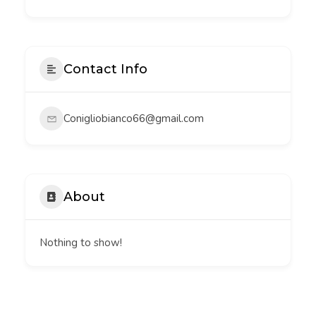
Contact Info
Conigliobianco66@gmail.com
About
Nothing to show!