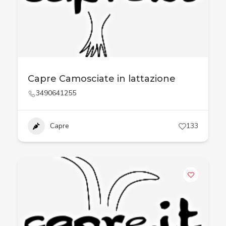
Capre Camosciate in lattazione
3490641255
Capre
133