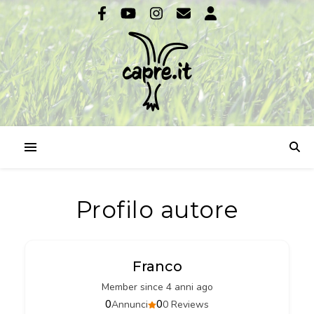
Profilo autore
Franco
Member since 4 anni ago
0
0
Annunci
0 Reviews