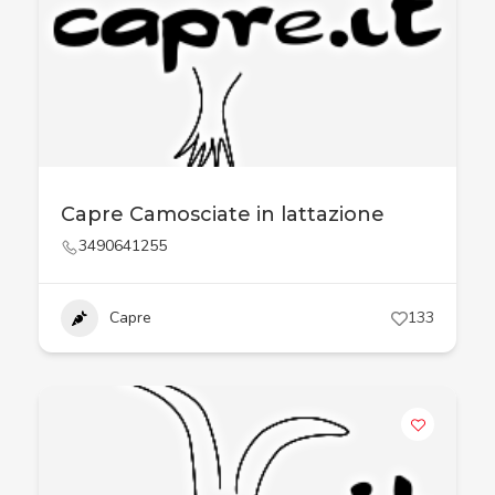
Capre Camosciate in lattazione
3490641255
Capre
133