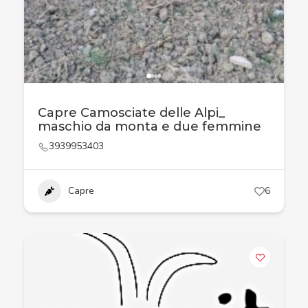
Capre Camosciate delle Alpi_
maschio da monta e due femmine
3939953403
Capre
6