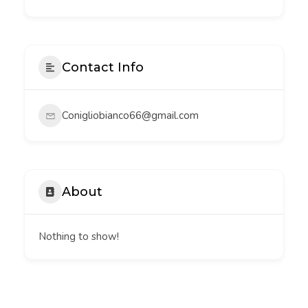
Contact Info
Conigliobianco66@gmail.com
About
Nothing to show!