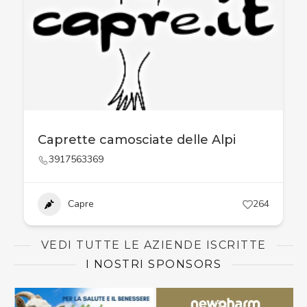
Caprette camosciate delle Alpi
3917563369
Capre
264
VEDI TUTTE LE AZIENDE ISCRITTE
I NOSTRI SPONSORS