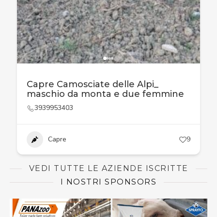
Capre Camosciate delle Alpi_
maschio da monta e due femmine
3939953403
Capre
9
VEDI TUTTE LE AZIENDE ISCRITTE
I NOSTRI SPONSORS