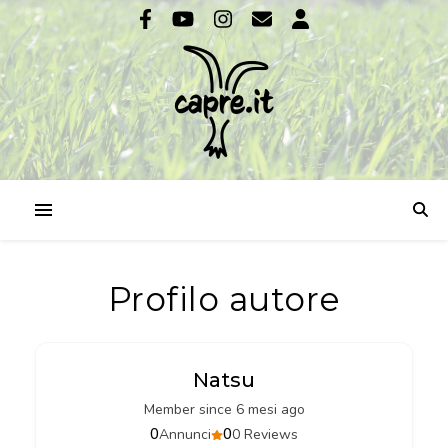
Profilo autore
Natsu
Member since 6 mesi ago
0
0
Annunci
0 Reviews