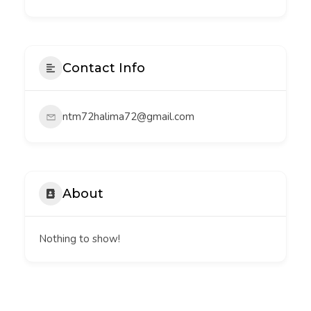
Contact Info
ntm72halima72@gmail.com
About
Nothing to show!