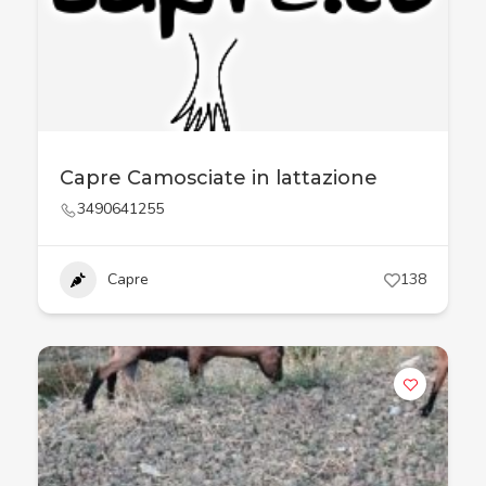
Capre Camosciate in lattazione
3490641255
Capre
138