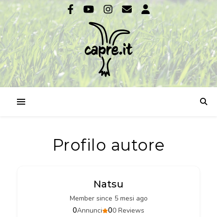
Profilo autore
Natsu
Member since 5 mesi ago
0
0
Annunci
0 Reviews