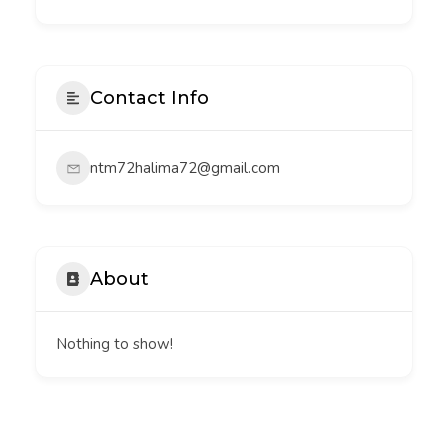
Contact Info
ntm72halima72@gmail.com
About
Nothing to show!