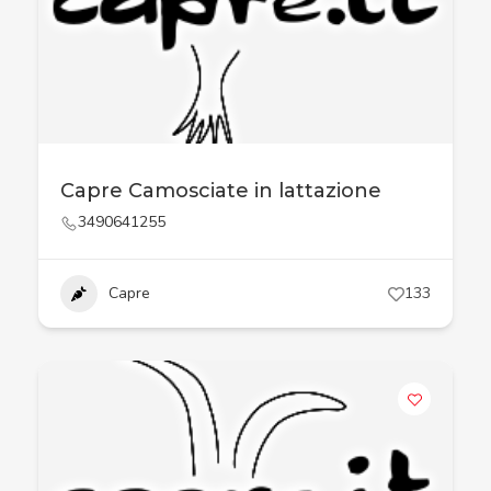
Capre Camosciate in lattazione
3490641255
Capre
133