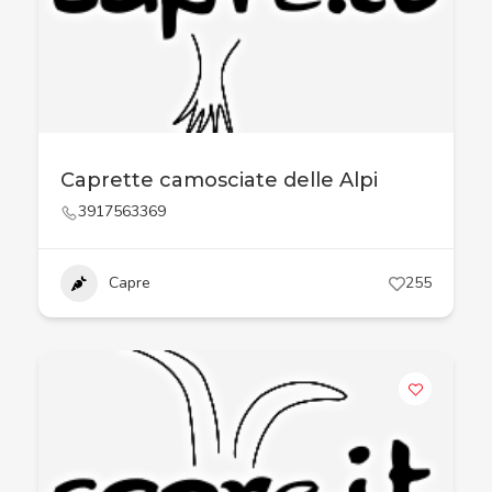
Caprette camosciate delle Alpi
3917563369
Capre
255