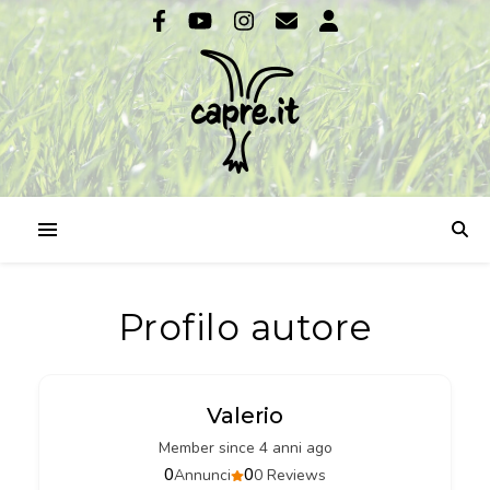
Profilo autore
Valerio
Member since 4 anni ago
0
0
Annunci
0 Reviews