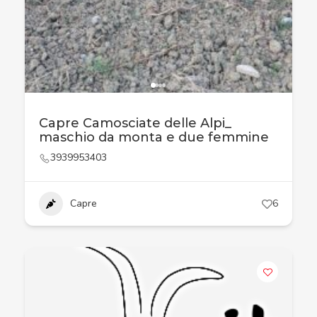
Capre Camosciate delle Alpi_
maschio da monta e due femmine
3939953403
Capre
6