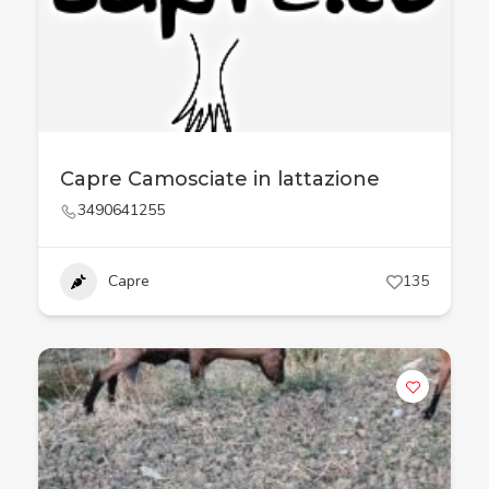
Capre Camosciate in lattazione
3490641255
Capre
135