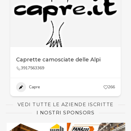
Caprette camosciate delle Alpi
3917563369
Capre
266
VEDI TUTTE LE AZIENDE ISCRITTE
I NOSTRI SPONSORS