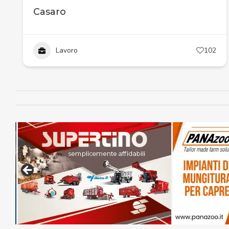
Casaro
Lavoro
102