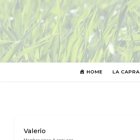
HOME
LA CAPRA
Valerio