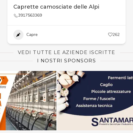
Caprette camosciate delle Alpi
3917563369
Capre
262
VEDI TUTTE LE AZIENDE ISCRITTE
I NOSTRI SPONSORS