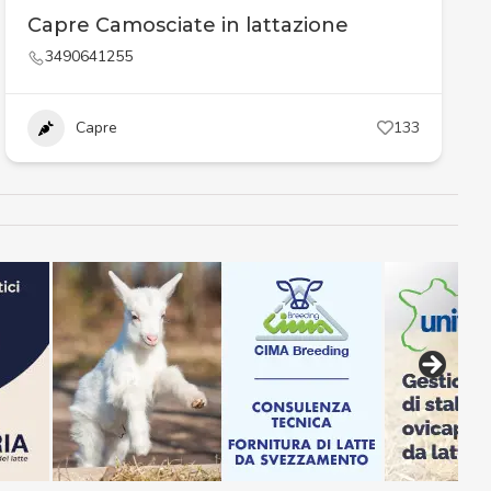
Capre Camosciate in lattazione
3490641255
Capre
133