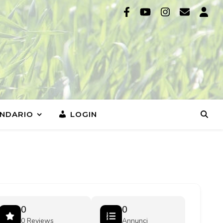
NDARIO
LOGIN
0
0
0 Reviews
Annunci