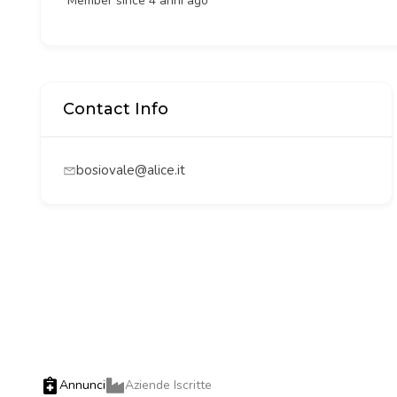
Member since 4 anni ago
Contact Info
bosiovale@alice.it
Annunci
Aziende Iscritte