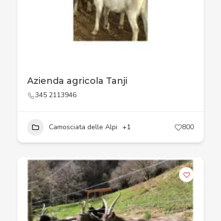
Azienda agricola Tanji
345 2113946
Camosciata delle Alpi
+1
800