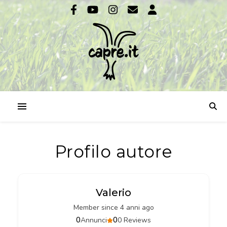
Profilo autore
Valerio
Member since 4 anni ago
0
0
Annunci
0 Reviews