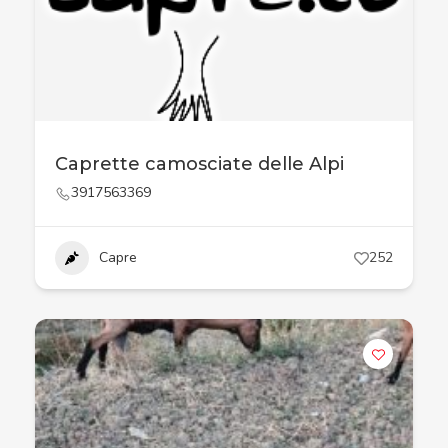
Caprette camosciate delle Alpi
3917563369
Capre
252