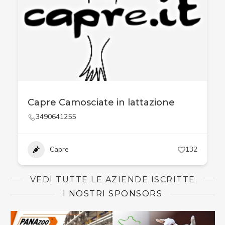
Capre Camosciate in lattazione
3490641255
Capre
132
VEDI TUTTE LE AZIENDE ISCRITTE
I NOSTRI SPONSORS