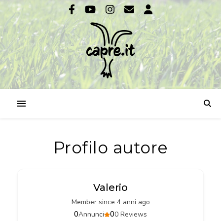
Profilo autore
Valerio
Member since 4 anni ago
0
0
Annunci
0 Reviews