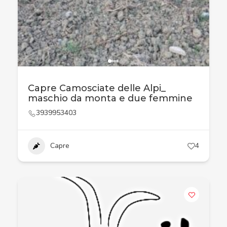
Capre Camosciate delle Alpi_
maschio da monta e due femmine
3939953403
Capre
4