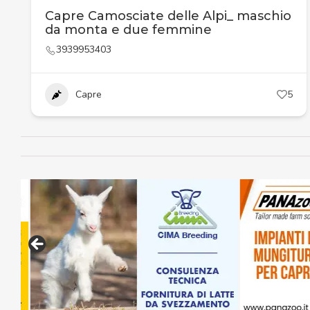
Capre Camosciate delle Alpi_ maschio
da monta e due femmine
3939953403
Capre
5