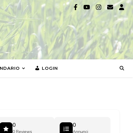
NDARIO
LOGIN
0
0
0 Reviews
Annunci