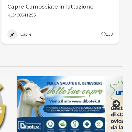
Capre Camosciate in lattazione
3490641255
Capre
133