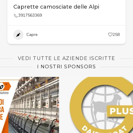
Caprette camosciate delle Alpi
3917563369
Capre
258
VEDI TUTTE LE AZIENDE ISCRITTE
I NOSTRI SPONSORS