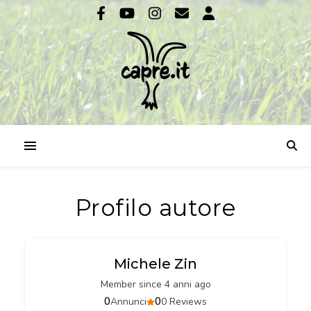
Profilo autore
Michele Zin
Member since 4 anni ago
0
0
Annunci
0 Reviews