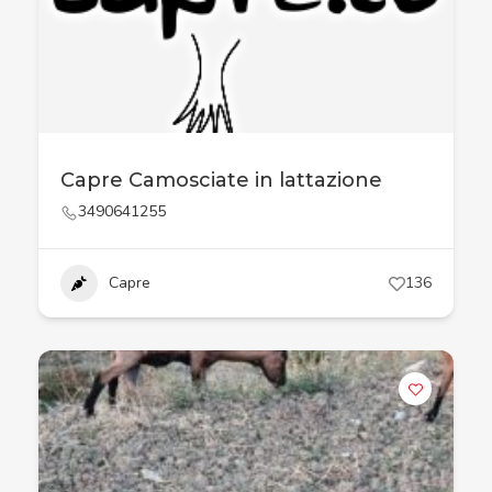
Capre Camosciate in lattazione
3490641255
Capre
136