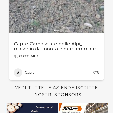
Capre Camosciate delle Alpi_
maschio da monta e due femmine
3939953403
Capre
8
VEDI TUTTE LE AZIENDE ISCRITTE
I NOSTRI SPONSORS