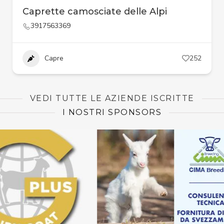
Caprette camosciate delle Alpi
3917563369
Capre
252
VEDI TUTTE LE AZIENDE ISCRITTE
I NOSTRI SPONSORS