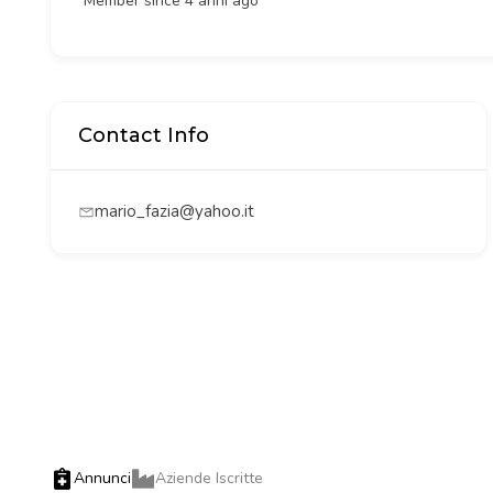
Member since 4 anni ago
Contact Info
mario_fazia@yahoo.it
Annunci
Aziende Iscritte