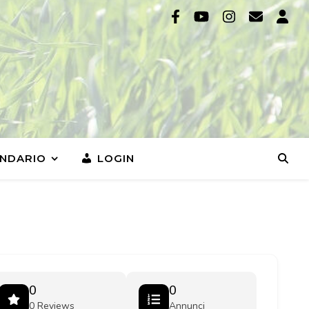
NDARIO
LOGIN
0
0
0 Reviews
Annunci