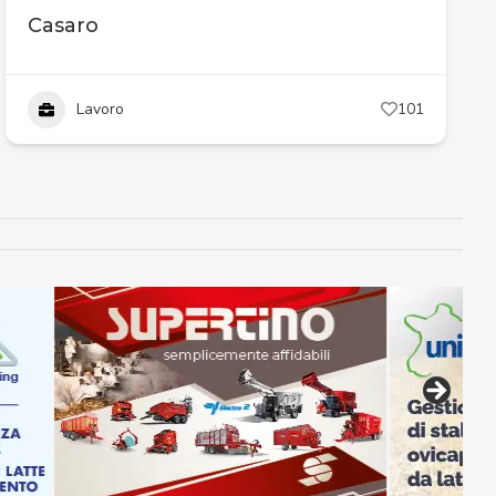
Casaro
Lavoro
101