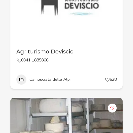
Agriturismo Deviscio
0341 1885866
Camosciata delle Alpi
528