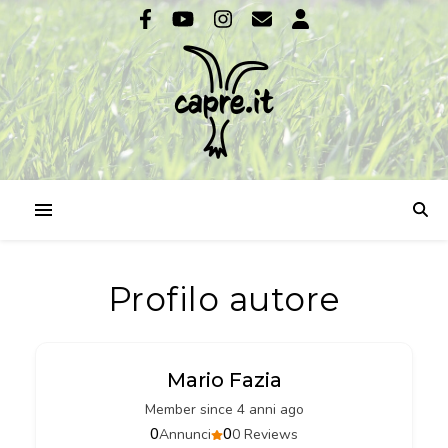
Profilo autore
Mario Fazia
Member since 4 anni ago
0
0
Annunci
0 Reviews