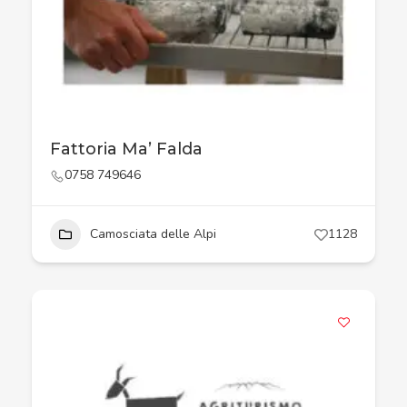
Fattoria Ma’ Falda
0758 749646
Camosciata delle Alpi
1128