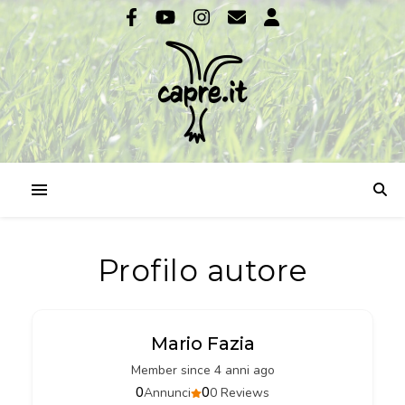
Profilo autore
Mario Fazia
Member since 4 anni ago
0
0
Annunci
0 Reviews