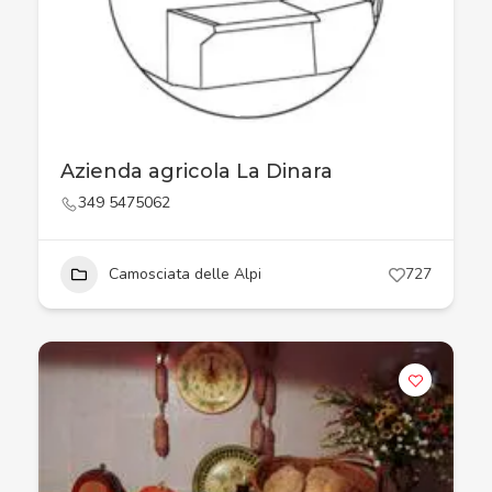
Azienda agricola La Dinara
349 5475062
Camosciata delle Alpi
727