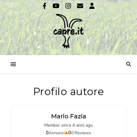
Profilo autore
Mario Fazia
Member since 4 anni ago
0
0
Annunci
0 Reviews