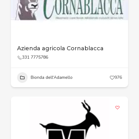
Azienda agricola Cornablacca
331 7775786
Bionda dell'Adamello
976