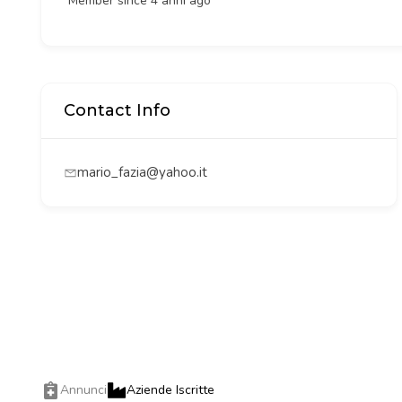
Member since 4 anni ago
Contact Info
mario_fazia@yahoo.it
Annunci
Aziende Iscritte