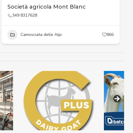
Società agricola Mont Blanc
349 8317628
Camosciata delle Alpi
866