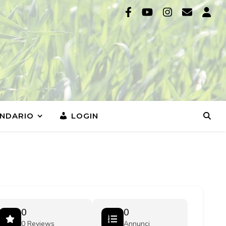
NDARIO
LOGIN
0
0
0 Reviews
Annunci