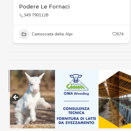
Podere Le Fornaci
349 7901128
Camosciata delle Alpi
674