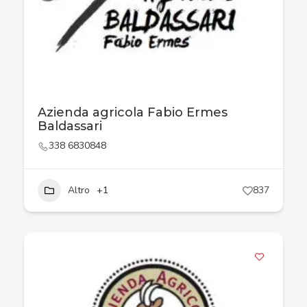
Azienda agricola Fabio Ermes
Baldassari
338 6830848
Altro
+1
837