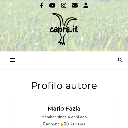
Profilo autore
Mario Fazia
Member since 4 anni ago
0
0
Annunci
0 Reviews