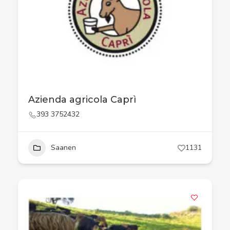
Azienda agricola Caprì
393 3752432
Saanen
1131