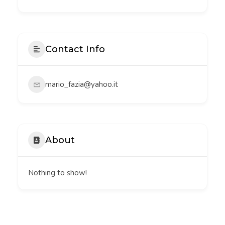
Contact Info
mario_fazia@yahoo.it
About
Nothing to show!