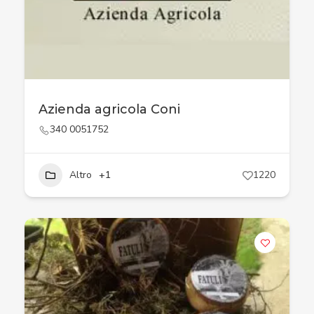
Azienda agricola Coni
340 0051752
Altro
+1
1220