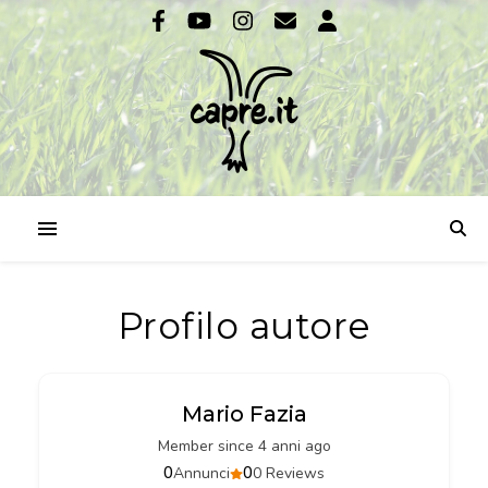
Profilo autore
Mario Fazia
Member since 4 anni ago
0
0
Annunci
0 Reviews