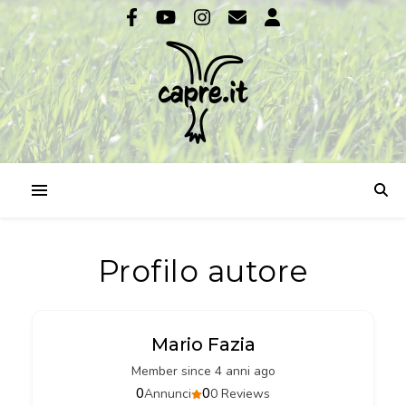
Profilo autore
Mario Fazia
Member since 4 anni ago
0
0
Annunci
0 Reviews