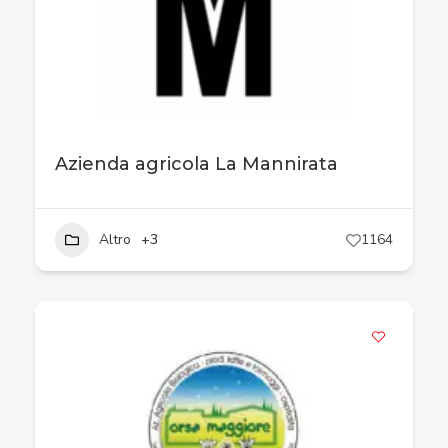
Azienda agricola La Mannirata
Altro
+3
1164