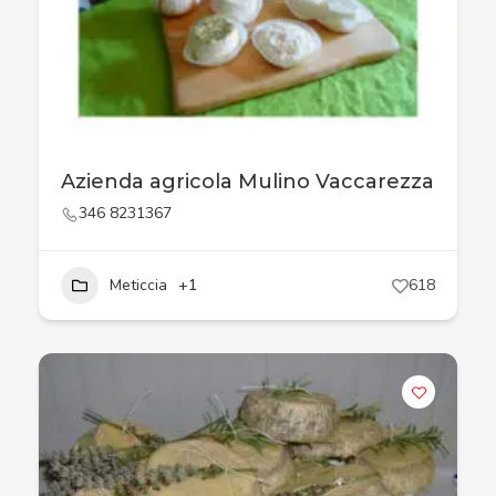
Azienda agricola Mulino Vaccarezza
346 8231367
Meticcia
+1
618