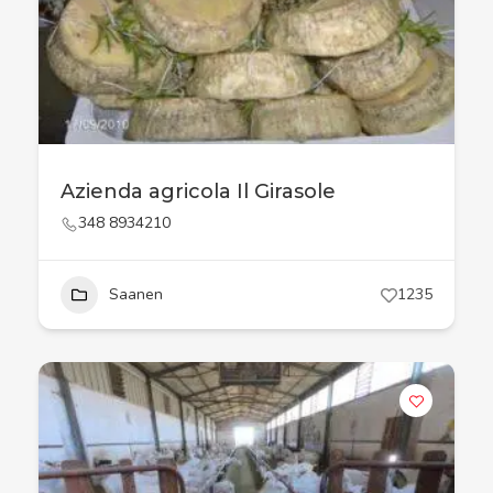
Azienda agricola Il Girasole
348 8934210
Saanen
1235