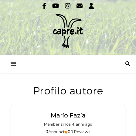
Profilo autore
Mario Fazia
Member since 4 anni ago
0
0
Annunci
0 Reviews