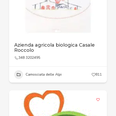
Azienda agricola biologica Casale
Roccolo
348 3202495
Camosciata delle Alpi
811