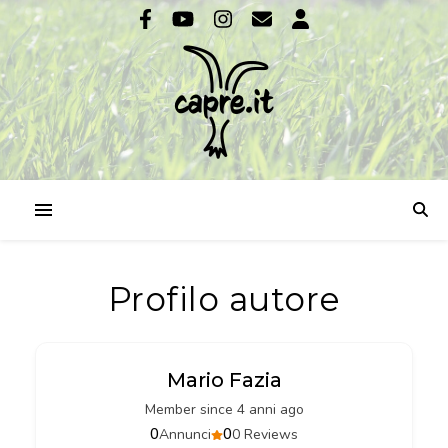
Profilo autore
Mario Fazia
Member since 4 anni ago
0
0
Annunci
0 Reviews