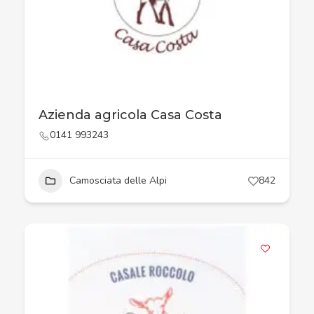
Azienda agricola Casa Costa
0141 993243
Camosciata delle Alpi
842