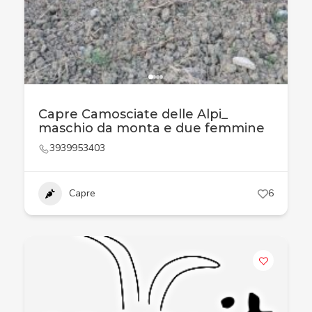
Capre Camosciate delle Alpi_
maschio da monta e due femmine
3939953403
Capre
6