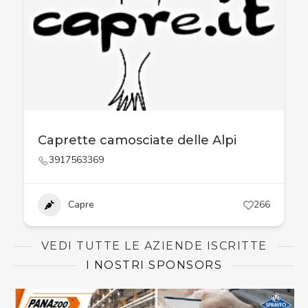
Caprette camosciate delle Alpi
3917563369
Capre
266
VEDI TUTTE LE AZIENDE ISCRITTE
I NOSTRI SPONSORS