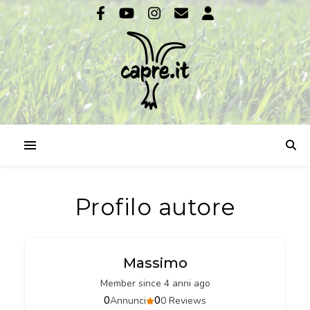
Profilo autore
Massimo
Member since 4 anni ago
0
0
Annunci
0 Reviews