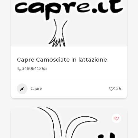
Capre Camosciate in lattazione
3490641255
Capre
135