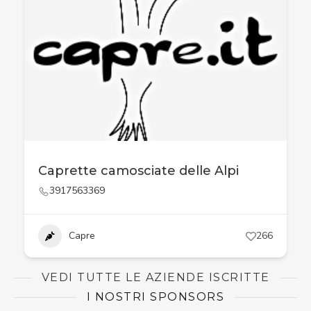
Caprette camosciate delle Alpi
3917563369
Capre
266
VEDI TUTTE LE AZIENDE ISCRITTE
I NOSTRI SPONSORS