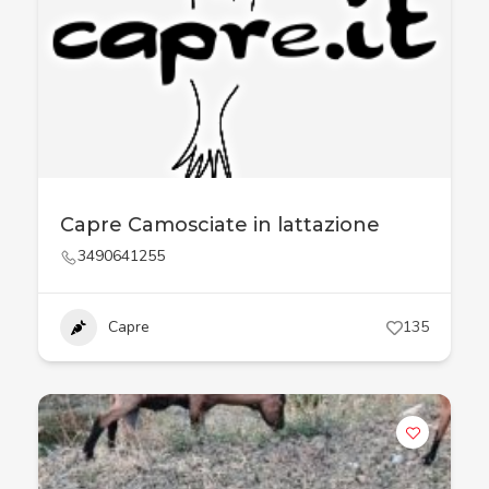
Capre Camosciate in lattazione
3490641255
Capre
135