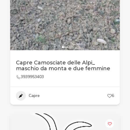
Capre Camosciate delle Alpi_
maschio da monta e due femmine
3939953403
Capre
6