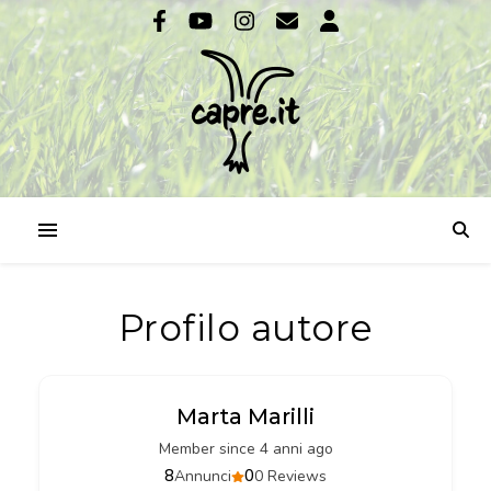
Profilo autore
Marta Marilli
Member since 4 anni ago
8
0
Annunci
0 Reviews