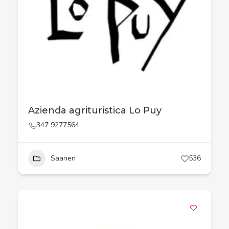
Azienda agrituristica Lo Puy
347 9277564
Saanen
536