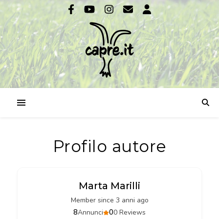
Profilo autore
Marta Marilli
Member since 3 anni ago
8
0
Annunci
0 Reviews