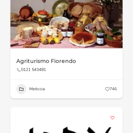
Agriturismo Fiorendo
0121 543481
Meticcia
746