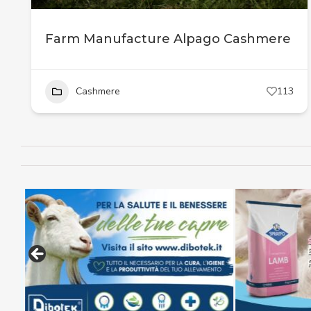
Farm Manufacture Alpago Cashmere
Cashmere
113