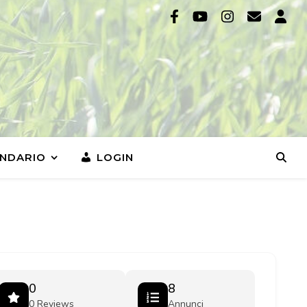
NDARIO
LOGIN
0
8
0 Reviews
Annunci