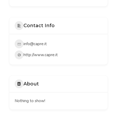
Contact Info
info@capre.it
http://www.capre.it
About
Nothing to show!