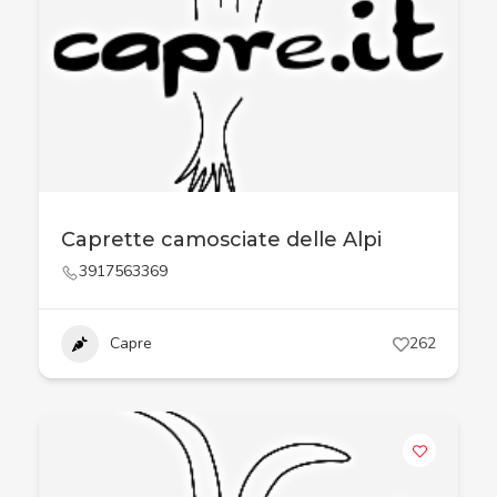
Caprette camosciate delle Alpi
3917563369
Capre
262