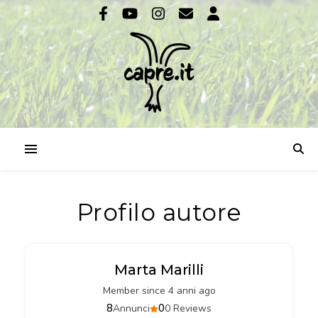
Profilo autore
Marta Marilli
Member since 4 anni ago
8
0
Annunci
0 Reviews