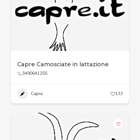
Capre Camosciate in lattazione
3490641255
Capre
133