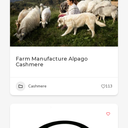
Farm Manufacture Alpago
Cashmere
Cashmere
113