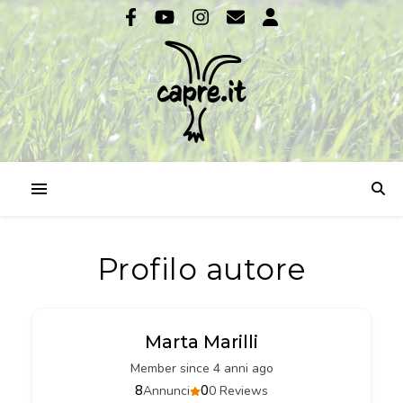
Profilo autore
Marta Marilli
Member since 4 anni ago
8
0
Annunci
0 Reviews