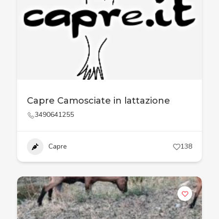
Capre Camosciate in lattazione
3490641255
Capre
138