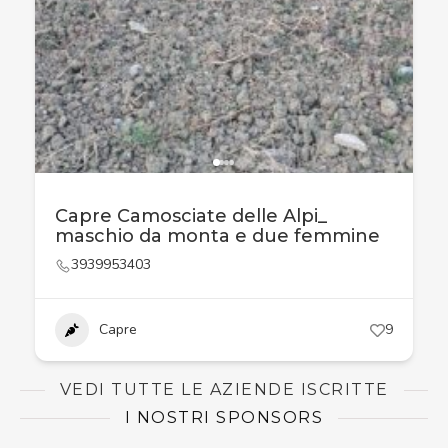
Capre Camosciate delle Alpi_
maschio da monta e due femmine
3939953403
Capre
9
VEDI TUTTE LE AZIENDE ISCRITTE
I NOSTRI SPONSORS