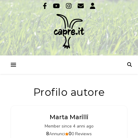
Profilo autore
Marta Marilli
Member since 4 anni ago
8
0
Annunci
0 Reviews