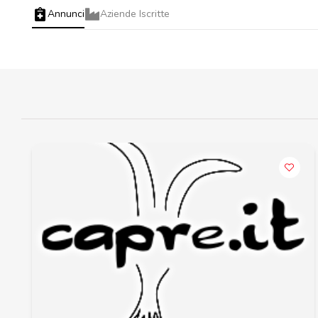
Annunci
Aziende Iscritte