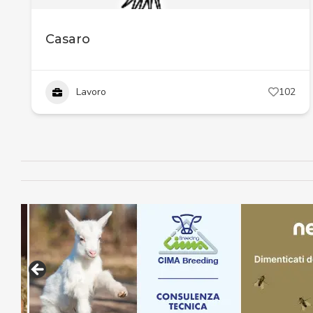
Casaro
Lavoro
102