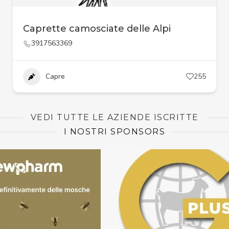
Caprette camosciate delle Alpi
3917563369
Capre
255
VEDI TUTTE LE AZIENDE ISCRITTE
I NOSTRI SPONSORS