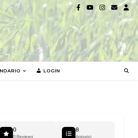
NDARIO
LOGIN
0
8
0 Reviews
Annunci