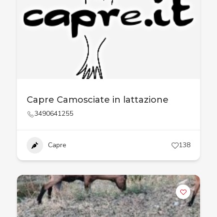
Capre Camosciate in lattazione
3490641255
Capre
138