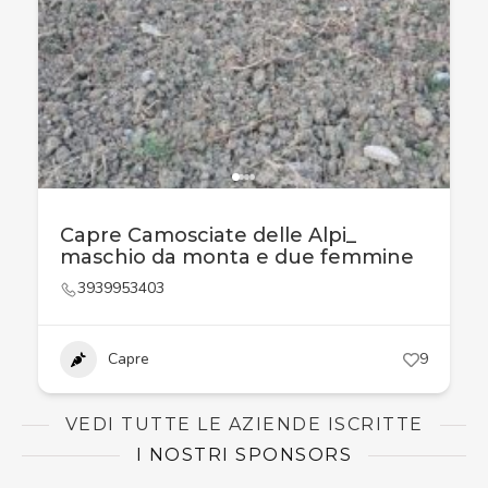
Capre Camosciate delle Alpi_
maschio da monta e due femmine
3939953403
Capre
9
VEDI TUTTE LE AZIENDE ISCRITTE
I NOSTRI SPONSORS