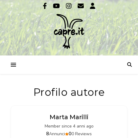
Profilo autore
Marta Marilli
Member since 4 anni ago
8
0
Annunci
0 Reviews