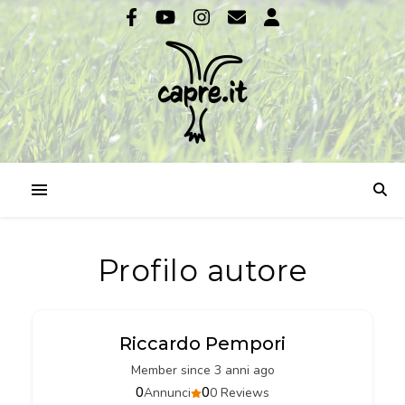
Profilo autore
Riccardo Pempori
Member since 3 anni ago
0
0
Annunci
0 Reviews