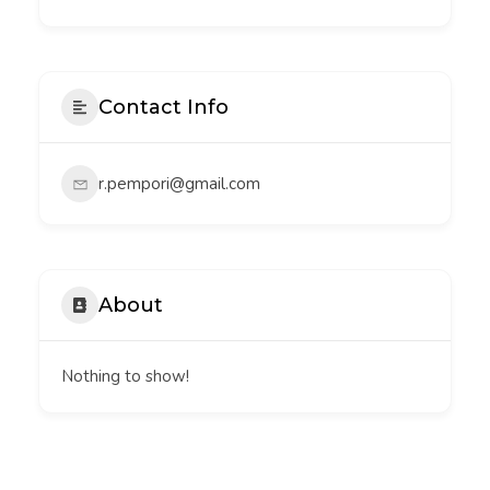
Contact Info
r.pempori@gmail.com
About
Nothing to show!