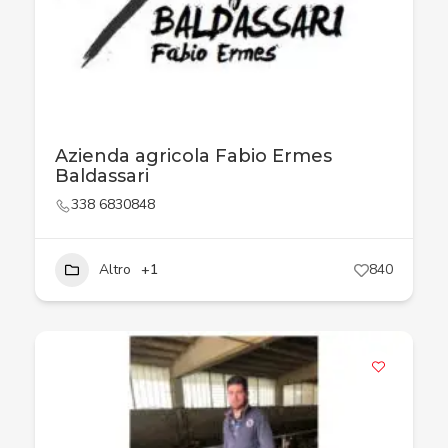
Azienda agricola Fabio Ermes
Baldassari
338 6830848
Altro
+1
840