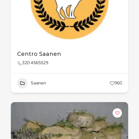
Centro Saanen
320 4565529
Saanen
960