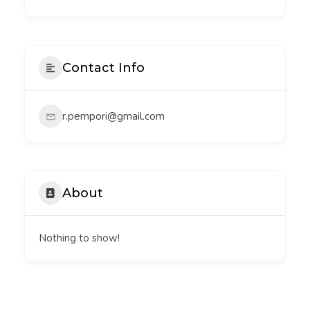
Contact Info
r.pempori@gmail.com
About
Nothing to show!