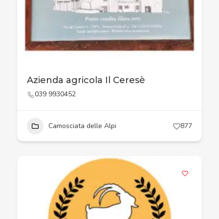
Azienda agricola Il Ceresè
039 9930452
Camosciata delle Alpi
877