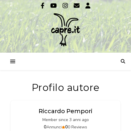
Profilo autore
Riccardo Pempori
Member since 3 anni ago
0
0
Annunci
0 Reviews