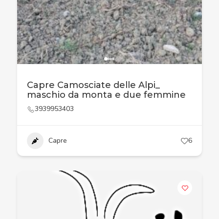
Capre Camosciate delle Alpi_
maschio da monta e due femmine
3939953403
Capre
6