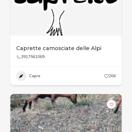
Caprette camosciate delle Alpi
3917563369
Capre
266