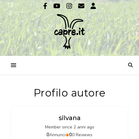
Profilo autore
silvana
Member since 2 anni ago
0
0
Annunci
0 Reviews