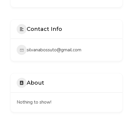
Contact Info
silvanabossuto@gmail.com
About
Nothing to show!