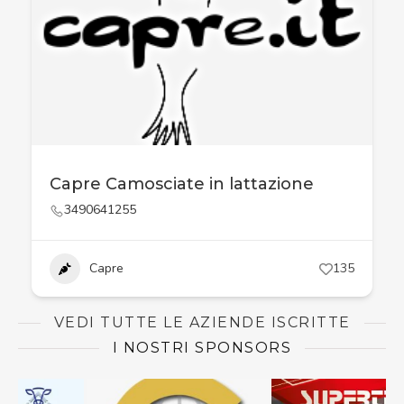
Capre Camosciate in lattazione
3490641255
Capre
135
VEDI TUTTE LE AZIENDE ISCRITTE
I NOSTRI SPONSORS