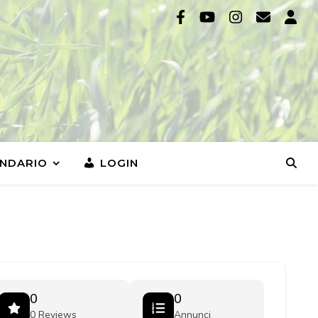
NDARIO
LOGIN
0
0
0 Reviews
Annunci