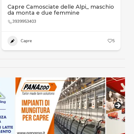
Capre Camosciate delle Alpi_ maschio
da monta e due femmine
3939953403
Capre
5