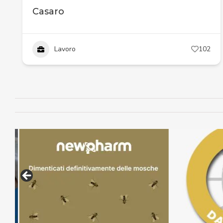
Casaro
Lavoro
102