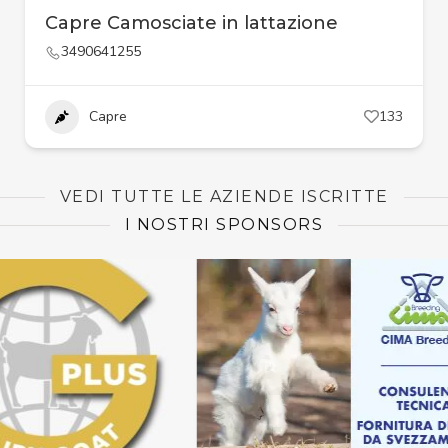
Capre Camosciate in lattazione
3490641255
Capre
133
VEDI TUTTE LE AZIENDE ISCRITTE
I NOSTRI SPONSORS