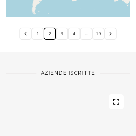
1
2
3
4
…
19
AZIENDE ISCRITTE