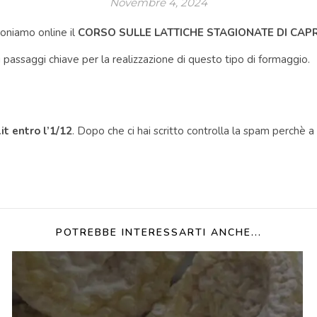
Novembre 4, 2024
niamo online il
CORSO SULLE LATTICHE STAGIONATE DI CAPR
 i passaggi chiave per la realizzazione di questo tipo di formaggio.
it entro l’1/12
. Dopo che ci hai scritto controlla la spam perchè a v
POTREBBE INTERESSARTI ANCHE...