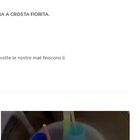
A A CROSTA FIORITA.
olte le nostre mail finiscono lì.