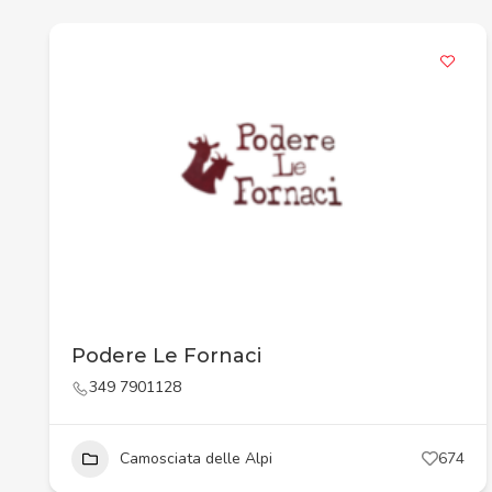
Podere Le Fornaci
349 7901128
Camosciata delle Alpi
674