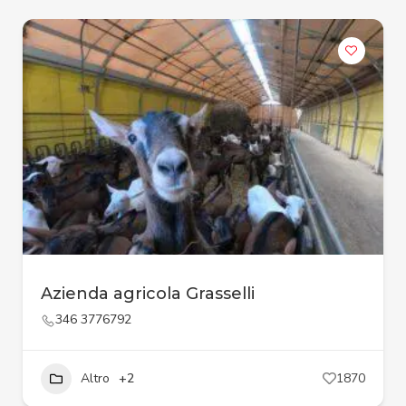
Azienda agricola Grasselli
346 3776792
Altro
+2
1870