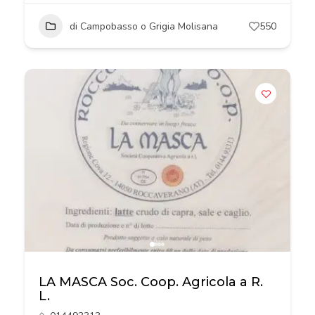
di Campobasso o Grigia Molisana
550
LA MASCA Soc. Coop. Agricola a R.
L.