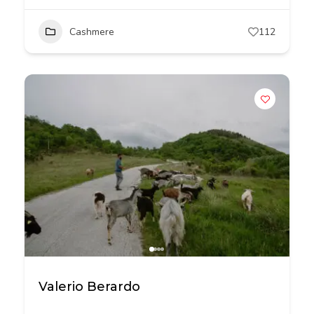
Cashmere
112
Valerio Berardo