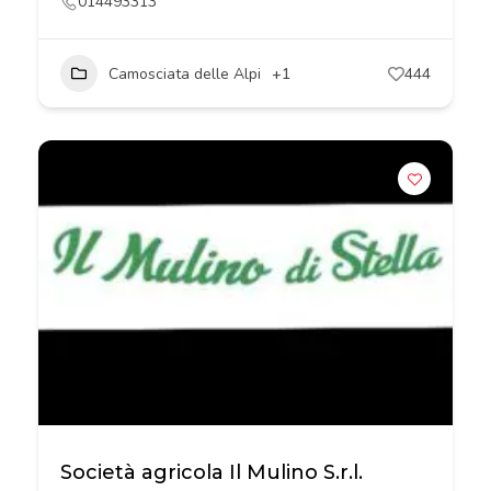
014493313
Camosciata delle Alpi
+1
444
Società agricola Il Mulino S.r.l.