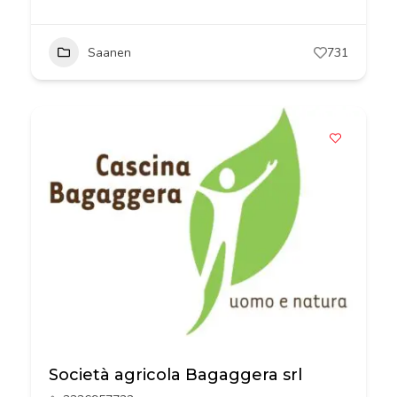
Saanen
731
Società agricola Bagaggera srl