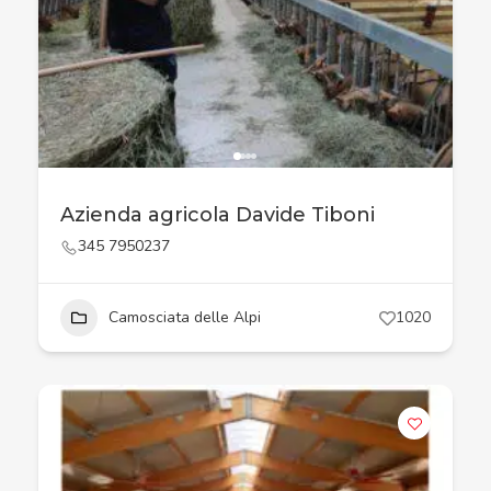
Azienda agricola Davide Tiboni
345 7950237
Camosciata delle Alpi
1020