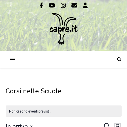
Corsi nelle Scuole
Non ci sono eventi previsti.
In arrivo
Ev
Cerca