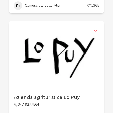
Camosciata delle Alpi
1365
Azienda agrituristica Lo Puy
347 9277564