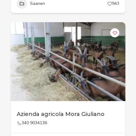
Saanen
943
Azienda agricola Mora Giuliano
340 9034136