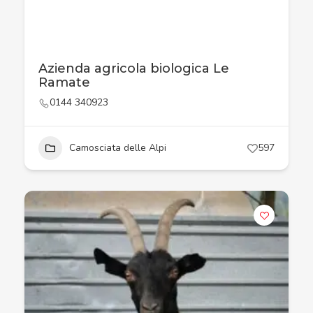
Azienda agricola biologica Le
Ramate
0144 340923
Camosciata delle Alpi
597