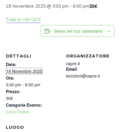
30€
18 Novembre 2025 @ 3:00 pm
-
6:00 pm
Tutte le info QUI!
Salva nel tuo calendario
DETTAGLI
ORGANIZZATORE
capre.it
Data:
Email
18 Novembre 2025
iscrizioni@capre.it
Ora:
3:00 pm - 6:00 pm
Prezzo:
30€
Categoria Evento:
Corsi Online
LUOGO