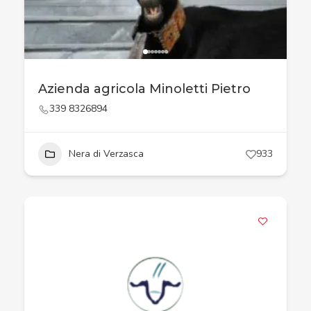
Azienda agricola Minoletti Pietro
339 8326894
Nera di Verzasca
933