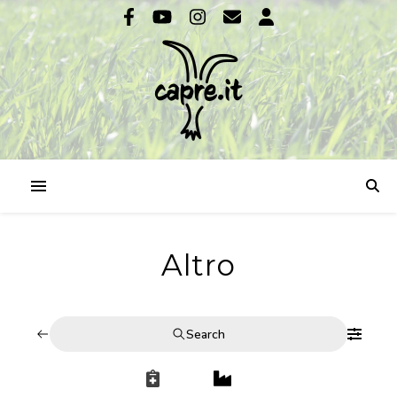
Altro
Search