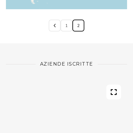
1
2
AZIENDE ISCRITTE