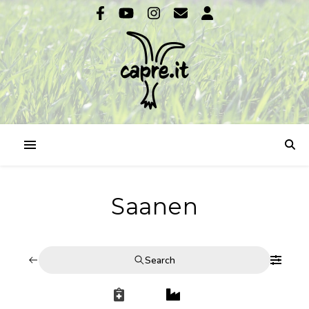
Saanen
Search