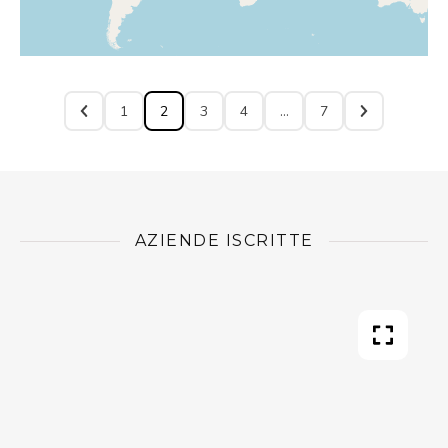
1
2
3
4
…
7
AZIENDE ISCRITTE