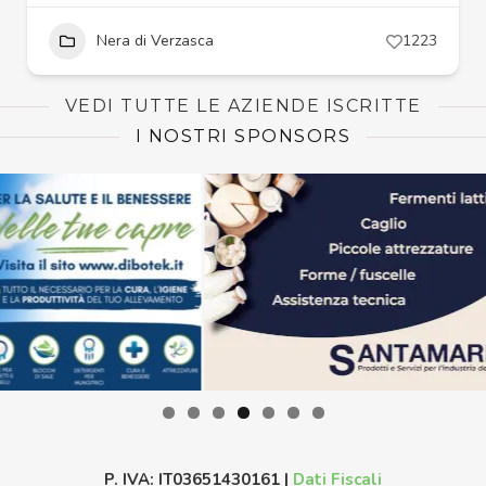
Nera di Verzasca
1223
VEDI TUTTE LE AZIENDE ISCRITTE
I NOSTRI SPONSORS
P. IVA: IT03651430161 |
Dati Fiscali