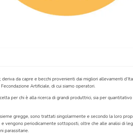
i”; deriva da capre e becchi provenienti dai migliori allevamenti d’It
 Fecondazione Artificiale, di cui siamo operatori.
lta per chi è alla ricerca di grandi produttrici, sia per quantitativ
l’insieme gregge, sono trattati singolarmente e secondo la loro propr
e vengono periodicamente sottoposti, oltre che alle analisi di legg
i parassitarie.