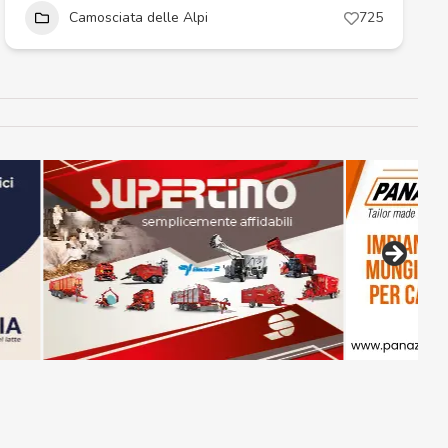
Camosciata delle Alpi
725