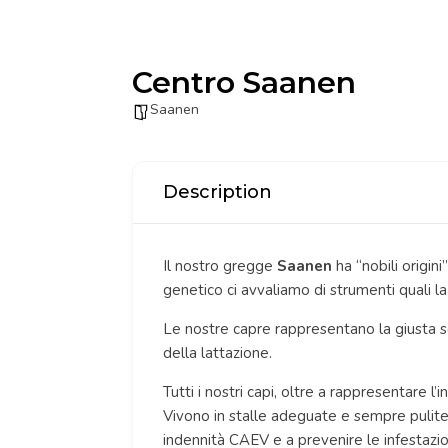
Centro Saanen
Saanen
Description
Il nostro gregge
Saanen
ha “nobili origin
genetico ci avvaliamo di strumenti quali la
Le nostre capre rappresentano la giusta sce
della lattazione.
Tutti i nostri capi, oltre a rappresentare 
Vivono in stalle adeguate e sempre pulite 
indennità CAEV e a prevenire le infestazion