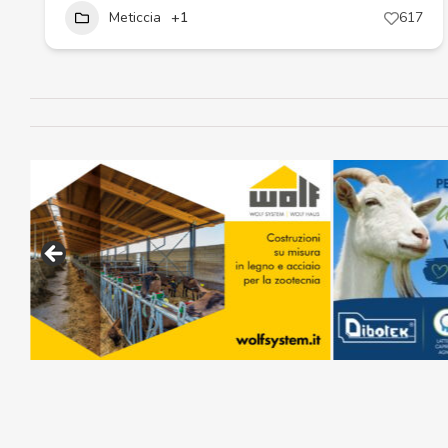
Meticcia
+1
617