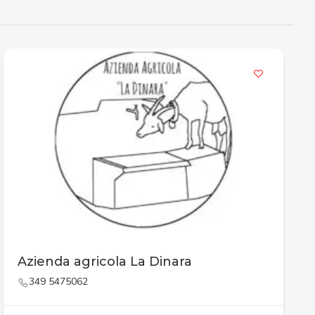
Azienda agricola La Dinara
349 5475062