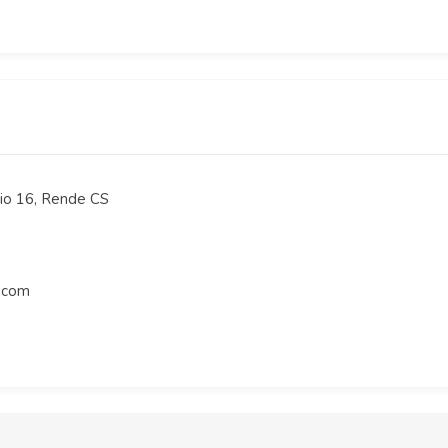
aio 16, Rende CS
.com