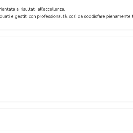
ntata ai risultati, all’eccellenza.
iduati e gestiti con professionalità, così da soddisfare pienamente 