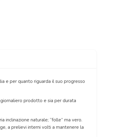
alia e per quanto riguarda il suo progresso
o giornaliero prodotto e sia per durata
ia inclinazione naturale; “folle” ma vero.
e, a prelievi interni volti a mantenere la