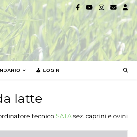
NDARIO
LOGIN
a latte
oordinatore tecnico
SATA
sez. caprini e ovini