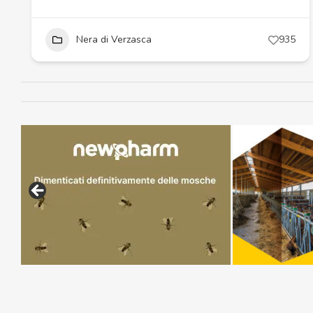
Nera di Verzasca
935