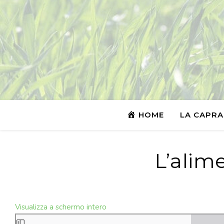
HOME
LA CAPRA
L’alim
Visualizza a schermo intero
Skip to PDF content