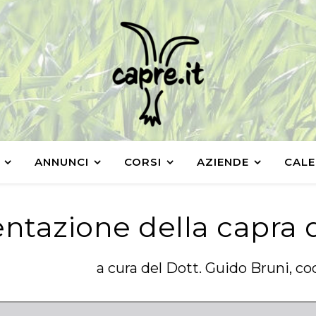
ANNUNCI
CORSI
AZIENDE
CALE
entazione della capra d
a cura del Dott. Guido Bruni, c