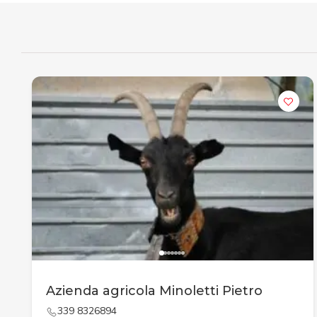
Azienda agricola Minoletti Pietro
339 8326894