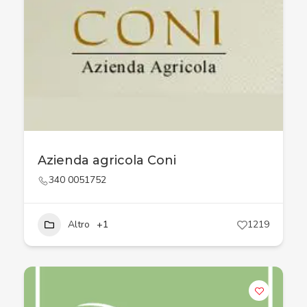
Azienda agricola Coni
340 0051752
Altro
+1
1219