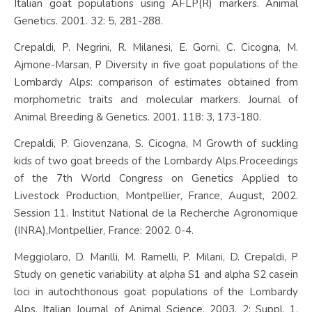
Italian goat populations using AFLP(R) markers. Animal
Genetics. 2001. 32: 5, 281-288.
Crepaldi, P. Negrini, R. Milanesi, E. Gorni, C. Cicogna, M.
Ajmone-Marsan, P Diversity in five goat populations of the
Lombardy Alps: comparison of estimates obtained from
morphometric traits and molecular markers. Journal of
Animal Breeding & Genetics. 2001. 118: 3, 173-180.
Crepaldi, P. Giovenzana, S. Cicogna, M Growth of suckling
kids of two goat breeds of the Lombardy Alps.Proceedings
of the 7th World Congress on Genetics Applied to
Livestock Production, Montpellier, France, August, 2002.
Session 11. Institut National de la Recherche Agronomique
(INRA),Montpellier, France: 2002. 0-4.
Meggiolaro, D. Marilli, M. Ramelli, P. Milani, D. Crepaldi, P
Study on genetic variability at alpha S1 and alpha S2 casein
loci in autochthonous goat populations of the Lombardy
Alps. Italian Journal of Animal Science. 2003. 2: Suppl. 1,