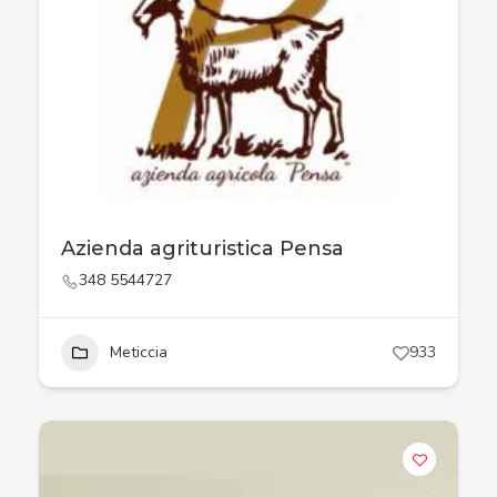
Azienda agrituristica Pensa
348 5544727
Meticcia
933