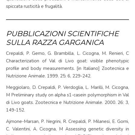
spiccata rusticità e frugalità.
PUBBLICAZIONI SCIENTIFICHE
SULLA RAZZA GARGANICA
Crepaldi, P. Gemo, G. Brambilla, L. Cicogna, M. Renieri, C
Characterization of Val di Livo goat: visible phenotypic
profile and body measurements. [in Italiano] Zootecnica e
Nutrizione Animale. 1999. 25: 6, 229-242.
Meggiolaro, D. Crepaldi, P. Verdoglia, L. Marilli, M. Cicogna,
M Preliminary study on alpha s1-casein polymorphism in Val
di Livo goats. Zootecnica e Nutrizione Animale. 2000. 26: 3,
149-152.
Ajmone-Marsan, P. Negrini, R. Crepaldi, P. Milanesi, E. Gorni,
C. Valentini, A. Cicogna, M Assessing genetic diversity in